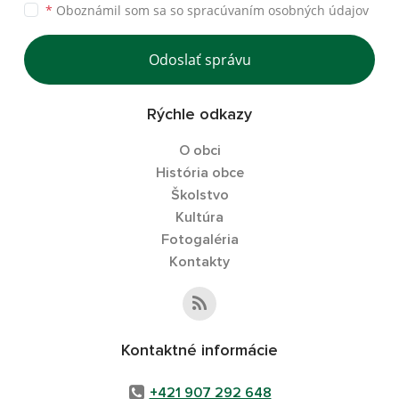
*
Oboznámil som sa so
spracúvaním osobných údajov
Odoslať správu
Rýchle odkazy
O obci
História obce
Školstvo
Kultúra
Fotogaléria
Kontakty
Kontaktné informácie
+421 907 292 648