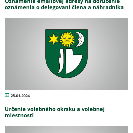
Oznámenie emailovej adresy na doručenie
oznámenia o delegovaní člena a náhradníka
25.01.2024
Určenie volebného okrsku a volebnej
miestnosti