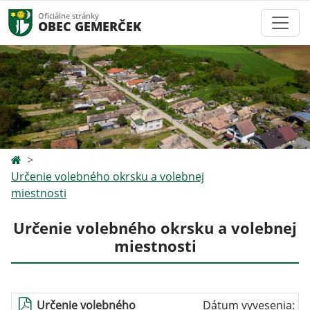
Oficiálne stránky
OBEC GEMERČEK
Určenie volebného okrsku a volebnej
miestnosti
Určenie volebného okrsku a volebnej
miestnosti
Určenie volebného
Dátum vyvesenia: