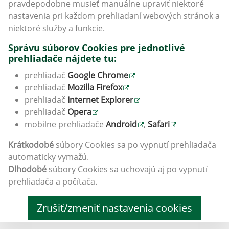
pravdepodobne musieť manuálne upraviť niektoré
nastavenia pri každom prehliadaní webových stránok a
niektoré služby a funkcie.
Správu súborov Cookies pre jednotlivé
prehliadače nájdete tu:
prehliadač
Google Chrome
prehliadač
Mozilla Firefox
prehliadač
Internet Explorer
prehliadač
Opera
mobilne prehliadače
Android
,
Safari
Krátkodobé
súbory Cookies sa po vypnutí prehliadača
automaticky vymažú.
Dlhodobé
súbory Cookies sa uchovajú aj po vypnutí
prehliadača a počítača.
Zrušiť/zmeniť nastavenia cookies