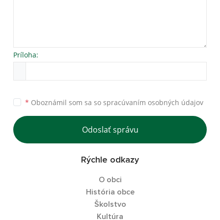
Príloha:
*
Oboznámil som sa so
spracúvaním osobných údajov
Odoslať správu
Rýchle odkazy
O obci
História obce
Školstvo
Kultúra