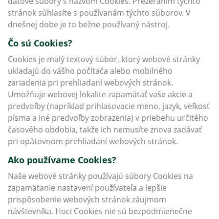
dátové súbory s názvom Cookies. Prezeraním týchto
stránok súhlasíte s používanám týchto súborov. V
dnešnej dobe je to bežne používaný nástroj.
Čo sú Cookies?
Cookies je malý textový súbor, ktorý webové stránky
ukladajú do vášho počítača alebo mobilného
zariadenia pri prehliadaní webových stránok.
Umožňuje webovej lokalite zapamätať vaše akcie a
predvoľby (napríklad prihlasovacie meno, jazyk, veľkosť
písma a iné predvoľby zobrazenia) v priebehu určitého
časového obdobia, takže ich nemusíte znova zadávať
pri opätovnom prehliadaní webových stránok.
Ako používame Cookies?
Naše webové stránky používajú súbory Cookies na
zapamätanie nastavení používateľa a lepšie
prispôsobenie webových stránok záujmom
návštevníka. Hoci Cookies nie sú bezpodmienečne