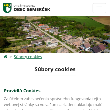
Oficiálne stránky
OBEC GEMERČEK
Súbory cookies
Súbory cookies
Pravidlá Cookies
Za účelom zabezpečenia správneho fungovania tejto
webovej stránky sa vo vašom zariadení ukladajú malé