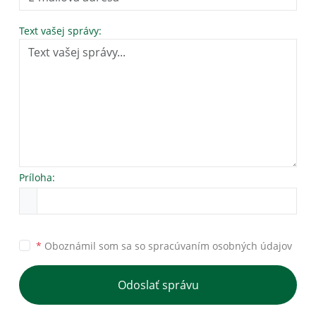
Text vašej správy:
Príloha:
*
Oboznámil som sa so
spracúvaním osobných údajov
Odoslať správu