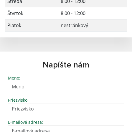
Streda
8:00 - 12:00
Štvrtok
8:00 - 12:00
Piatok
nestránkový
Napíšte nám
Meno:
Priezvisko:
E-mailová adresa: