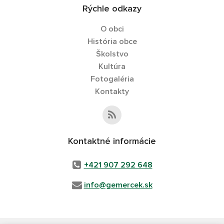
Rýchle odkazy
O obci
História obce
Školstvo
Kultúra
Fotogaléria
Kontakty
Kontaktné informácie
+421 907 292 648
info@gemercek.sk