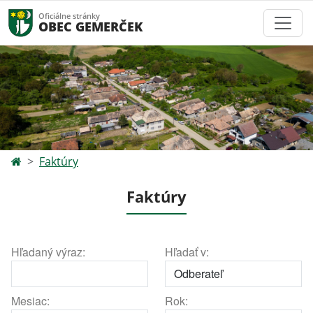
Oficiálne stránky
OBEC GEMERČEK
Faktúry
Faktúry
Hľadaný výraz:
Hľadať v:
Mesiac:
Rok: