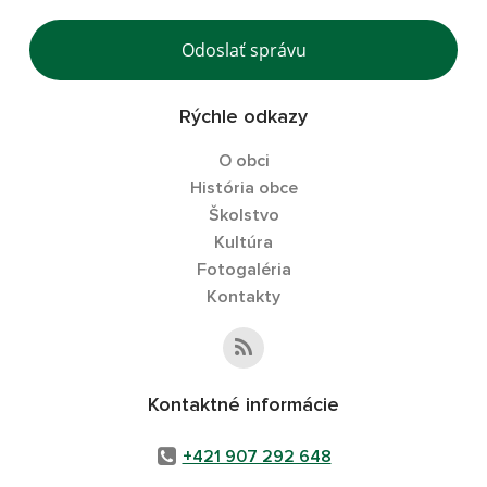
Odoslať správu
Rýchle odkazy
O obci
História obce
Školstvo
Kultúra
Fotogaléria
Kontakty
Kontaktné informácie
+421 907 292 648