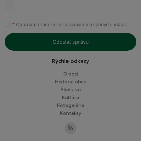
*
Oboznámil som sa so
spracúvaním osobných údajov
Odoslať správu
Rýchle odkazy
O obci
História obce
Školstvo
Kultúra
Fotogaléria
Kontakty