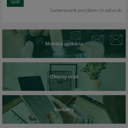
späť
Generované portálom
Uradne.sk
Mobilná aplikácia
Obecný úrad
Kontakty