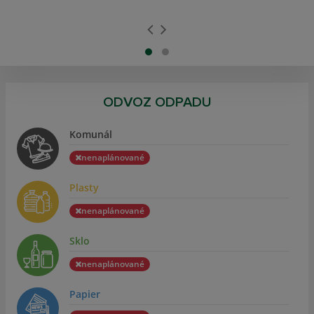
ODVOZ ODPADU
Komunál
nenaplánované
Plasty
nenaplánované
Sklo
nenaplánované
Papier