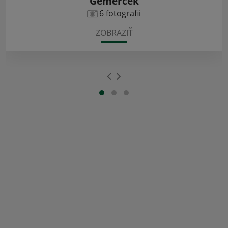
Gemerček
6 fotografii
ZOBRAZIŤ